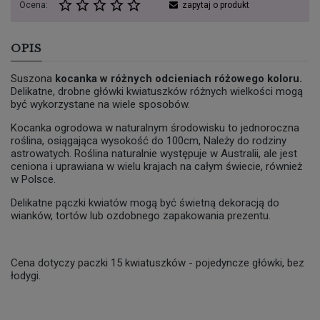
Ocena:
zapytaj o produkt
OPIS
Suszona
kocanka w różnych odcieniach różowego koloru.
Delikatne, drobne główki kwiatuszków różnych wielkości mogą
być wykorzystane na wiele sposobów.
Kocanka ogrodowa w naturalnym środowisku to jednoroczna
roślina, osiągająca wysokość do 100cm, Należy do rodziny
astrowatych. Roślina naturalnie występuje w Australii, ale jest
ceniona i uprawiana w wielu krajach na całym świecie, również
w Polsce.
Delikatne pączki kwiatów mogą być świetną dekoracją do
wianków, tortów lub ozdobnego zapakowania prezentu.
Cena dotyczy paczki 15 kwiatuszków - pojedyncze główki, bez
łodygi.