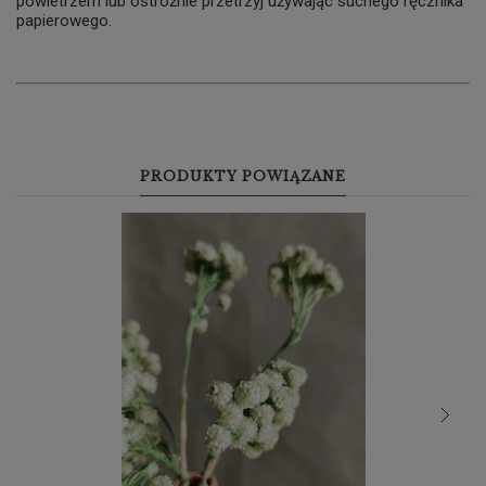
powietrzem lub ostrożnie przetrzyj używając suchego ręcznika
papierowego.
PRODUKTY POWIĄZANE