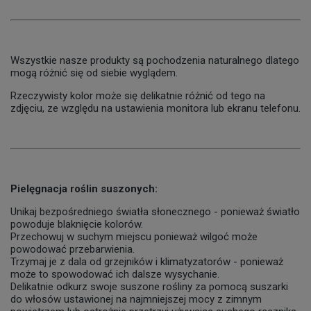
Wszystkie nasze produkty są pochodzenia naturalnego dlatego
mogą różnić się od siebie wyglądem.
Rzeczywisty kolor może się delikatnie różnić od tego na
zdjęciu, ze względu na ustawienia monitora lub ekranu telefonu.
Pielęgnacja roślin suszonych:
Unikaj bezpośredniego światła słonecznego - ponieważ światło
powoduje blaknięcie kolorów.
Przechowuj w suchym miejscu ponieważ wilgoć może
powodować przebarwienia.
Trzymaj je z dala od grzejników i klimatyzatorów - ponieważ
może to spowodować ich dalsze wysychanie.
Delikatnie odkurz swoje suszone rośliny za pomocą suszarki
do włosów ustawionej na najmniejszej mocy z zimnym