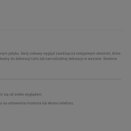
ianym patyku. Swój ciekawy wygląd zawdzięcza nietypowym otworom, które
ealny do dekoracji tortu lub samodzielnej dekoracji w wazonie. Świetnie
ć się od siebie wyglądem.
du na ustawienia monitora lub ekranu telefonu.